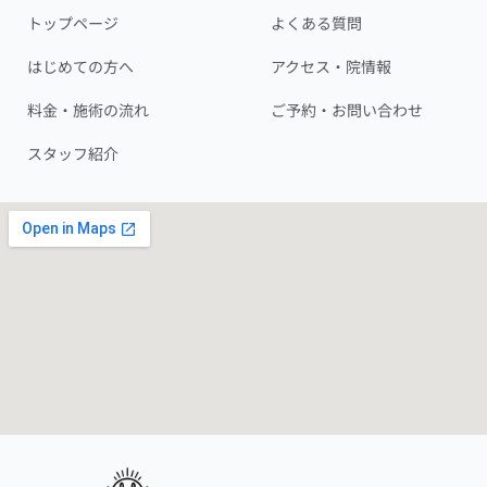
は、
トップページ
よくある質問
血
はじめての方へ
アクセス・院情報
流
を
料金・施術の流れ
ご予約・お問い合わせ
整
え
スタッフ紹介
る
こ
と
―