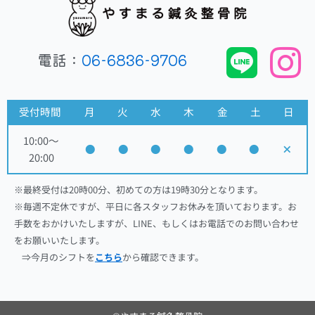
電話：
06-6836-9706
受付時間
月
火
水
木
金
土
日
10:00～
●
●
●
●
●
●
×
20:00
※最終受付は20時00分、初めての方は19時30分となります。
※毎週不定休ですが、平日に各スタッフお休みを頂いております。お
手数をおかけいたしますが、LINE、もしくはお電話でのお問い合わせ
をお願いいたします。
⇒今月のシフトを
こちら
から確認できます。