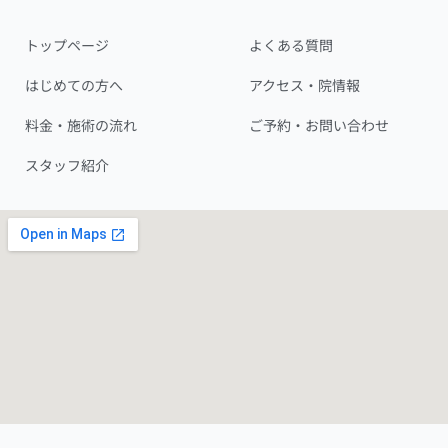
つ
の
トップページ
よくある質問
セ
はじめての方へ
アクセス・院情報
ル
フ
料金・施術の流れ
ご予約・お問い合わせ
ケ
ア
スタッフ紹介