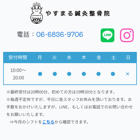
電話：
06-6836-9706
受付時間
月
火
水
木
金
土
日
10:00～
●
●
●
●
●
●
×
20:00
※最終受付は20時00分、初めての方は19時30分となります。
※毎週不定休ですが、平日に各スタッフお休みを頂いております。お
手数をおかけいたしますが、LINE、もしくはお電話でのお問い合わせ
をお願いいたします。
⇒今月のシフトを
こちら
から確認できます。