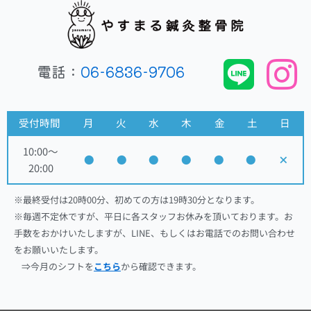
電話：
06-6836-9706
受付時間
月
火
水
木
金
土
日
10:00～
●
●
●
●
●
●
×
20:00
※最終受付は20時00分、初めての方は19時30分となります。
※毎週不定休ですが、平日に各スタッフお休みを頂いております。お
手数をおかけいたしますが、LINE、もしくはお電話でのお問い合わせ
をお願いいたします。
⇒今月のシフトを
こちら
から確認できます。