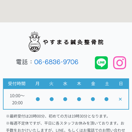
電話：
06-6836-9706
受付時間
月
火
水
木
金
土
日
10:00～
●
●
●
●
●
●
×
20:00
※最終受付は20時00分、初めての方は19時30分となります。
※毎週不定休ですが、平日に各スタッフお休みを頂いております。お
手数をおかけいたしますが、LINE、もしくはお電話でのお問い合わせ