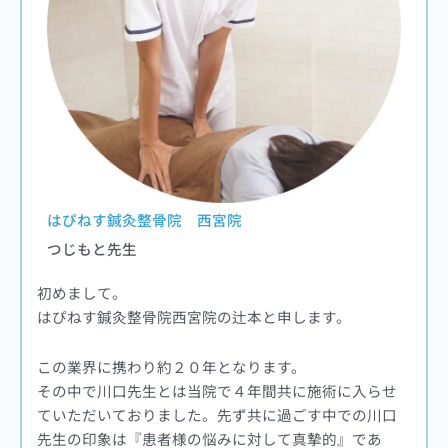
はぴねす鍼灸整骨院 西宮院
つじもと先生
初めまして。
はぴねす鍼灸整骨院西宮院の辻本と申します。
この業界に携わり約２０年となります。
その中で川口先生とは当院で４年間共に施術に入らせ
ていただいておりました。先ず共に過ごす中での川口
先生の印象は『患者様の悩みに対して真摯的』であ