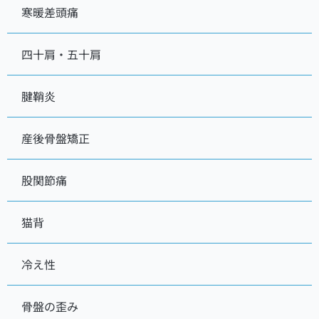
寒暖差頭痛
四十肩・五十肩
腱鞘炎
産後骨盤矯正
股関節痛
猫背
冷え性
骨盤の歪み