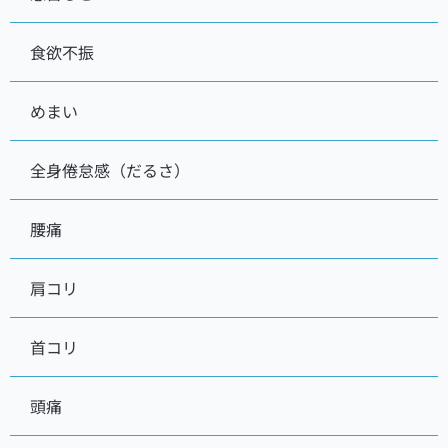
食欲不振
めまい
全身倦怠感（だるさ）
腰痛
肩コリ
首コリ
頭痛