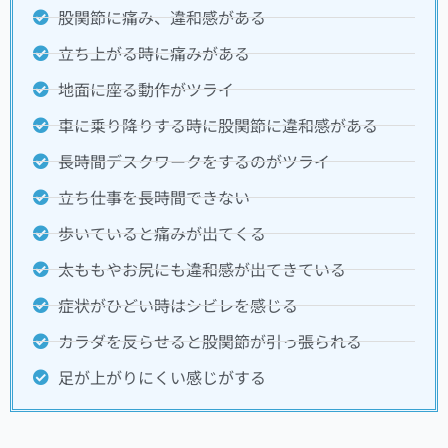
股関節に痛み、違和感がある
立ち上がる時に痛みがある
地面に座る動作がツライ
車に乗り降りする時に股関節に違和感がある
長時間デスクワークをするのがツライ
立ち仕事を長時間できない
歩いていると痛みが出てくる
太ももやお尻にも違和感が出てきている
症状がひどい時はシビレを感じる
カラダを反らせると股関節が引っ張られる
足が上がりにくい感じがする