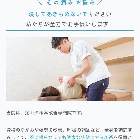
＼ その痛みや悩み／
決してあきらめないで
ください
私たちが全力でお手伝いします！
当院は、痛みの根本改
善専門院です。
骨格のゆがみや姿勢の改善、呼吸の調節など、全身を調節す
ることで、
薬に頼らなくても健康な状態にする施術
を得意と